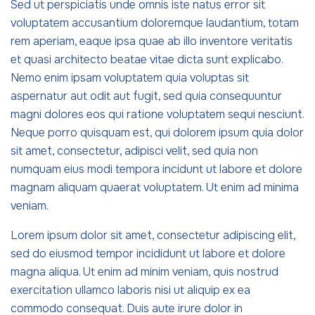
Sed ut perspiciatis unde omnis iste natus error sit
voluptatem accusantium doloremque laudantium, totam
rem aperiam, eaque ipsa quae ab illo inventore veritatis
et quasi architecto beatae vitae dicta sunt explicabo.
Nemo enim ipsam voluptatem quia voluptas sit
aspernatur aut odit aut fugit, sed quia consequuntur
magni dolores eos qui ratione voluptatem sequi nesciunt.
Neque porro quisquam est, qui dolorem ipsum quia dolor
sit amet, consectetur, adipisci velit, sed quia non
numquam eius modi tempora incidunt ut labore et dolore
magnam aliquam quaerat voluptatem. Ut enim ad minima
veniam.
Lorem ipsum dolor sit amet, consectetur adipiscing elit,
sed do eiusmod tempor incididunt ut labore et dolore
magna aliqua. Ut enim ad minim veniam, quis nostrud
exercitation ullamco laboris nisi ut aliquip ex ea
commodo consequat. Duis aute irure dolor in