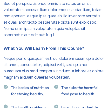
Sed ut perspiciatis unde omnis iste natus error sit
voluptatem accusantium doloremque laudantium, totam
rem aperiam, eaque ipsa quae ab illo inventore veritatis
et quasi architecto beatae vitae dicta sunt explicabo.
Nemo enim ipsam voluptatem quia voluptas sit
aspernatur aut odit aut fugit.
What You Will Learn From This Course?
Neque porro quisquam est, qui dolorem ipsum quia dolor
sit amet, consectetur, adipisci velit, sed quia non
numquam eius modi tempora incidunt ut labore et dolore
magnam aliquam quaerat voluptatem.
The basics of nutrition
The risks the harmful
for staying healthy.
food pose to health.
The health problems
Learn how to identify